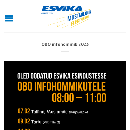
OBO infohommik 2023