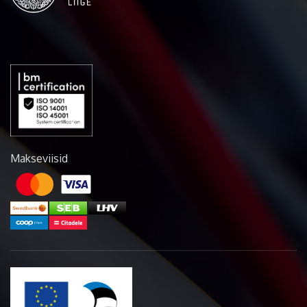
Makseviisid