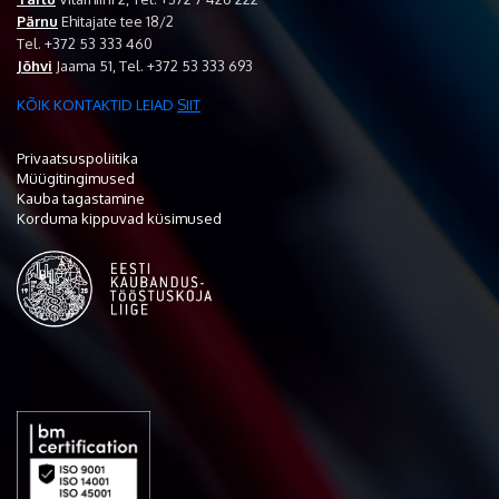
Pärnu
Ehitajate tee 18/2
Tel. +372 53 333 460
Jõhvi
Jaama 51, Tel. +372 53 333 693
KÕIK KONTAKTID LEIAD
SIIT
Privaatsuspoliitika
Müügitingimused
Kauba tagastamine
Korduma kippuvad küsimused