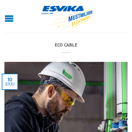
ECO CABLE
10
JUULI