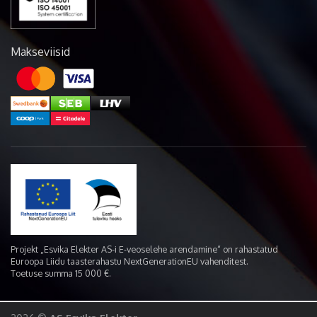
Makseviisid
Projekt „Esvika Elekter AS-i E-veoselehe arendamine“ on rahastatud
Euroopa Liidu taasterahastu NextGenerationEU vahenditest.
Toetuse summa 15 000 €.