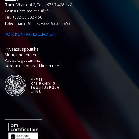
Tartu
Vitamiini 2, Tel. +372 7 426 222
Pärnu
Ehitajate tee 18/2
Tel. +372 53 333 460
Jõhvi
Jaama 51, Tel. +372 53 333 693
KÕIK KONTAKTID LEIAD
SIIT
Privaatsuspoliitika
Müügitingimused
Kauba tagastamine
Korduma kippuvad küsimused